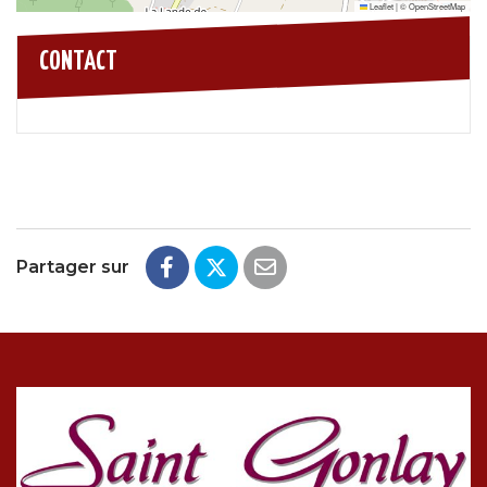
Leaflet
|
©
OpenStreetMap
CONTACT
Partager sur