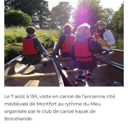
Le 7 août à 15h, visite en canoë de l’ancienne cité
médiévale de Montfort au rythme du Meu
organisée par le club de canoë kayak de
Brocéliande.