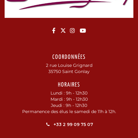
Lien vers le compte Facebook
Lien vers le compte Twitte
Lien vers le compte In
Lien vers la chaîne
COORDONNÉES
2 rue Louise Grignard
35750 Saint Gonlay
HORAIRES
Lundi : 9h - 12h30
Mardi : 9h - 12h30
Jeudi : 9h - 12h30
Permanence des élus le samedi de 11h à 12h.
+33 2 99 09 75 07