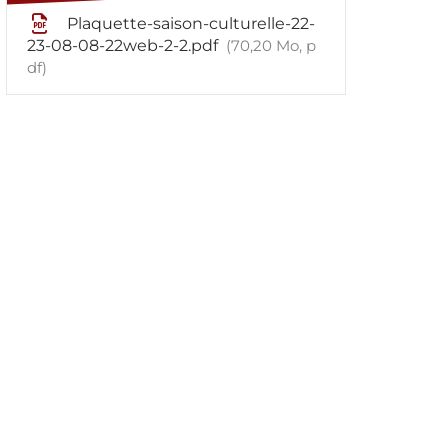
Plaquette-saison-culturelle-22-
23-08-08-22web-2-2.pdf
70,20
Mo
, p
df