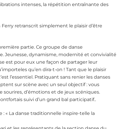
ibrations intenses, la répétition entraînante des
Ferry retranscrit simplement le plaisir d’être
première partie. Ce groupe de danse
ire. Jeunesse, dynamisme, modernité et convivialité
se est pour eux une façon de partager leur
Qu’importeles qu’en dira-t-on ! Tant que le plaisir
’est l’essentiel. Pratiquant sans renier les danses
aptent sur scène avec un seul objectif : vous
e sourires, d’émotions et de jeux scéniques.
tfortais suivi d’un grand bal participatif..
 : « La danse traditionnelle inspire-telle la
ari et les représentants de la section danse du