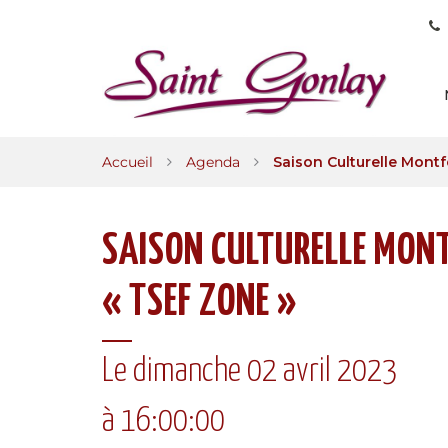
Gestion des traceurs
Accueil
Agenda
Saison Culturelle Montf
SAISON CULTURELLE MONT
« TSEF ZONE »
Le
dimanche
02
avril
2023
à 16:00:00