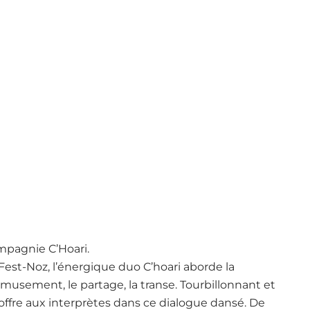
ompagnie C’Hoari.
 Fest-Noz, l’énergique duo C’hoari aborde la
’amusement, le partage, la transe. Tourbillonnant et
’offre aux interprètes dans ce dialogue dansé. De