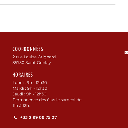
COORDONNÉES
2 rue Louise Grignard
35750 Saint Gonlay
HORAIRES
Lundi : 9h - 12h30
k
er
nstagram
e Youtube
Mardi : 9h - 12h30
Jeudi : 9h - 12h30
Permanence des élus le samedi de
11h à 12h.
+33 2 99 09 75 07