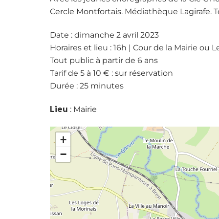
Cercle Montfortais. Médiathèque Lagirafe. To
Date : dimanche 2 avril 2023
Horaires et lieu : 16h | Cour de la Mairie ou
Tout public à partir de 6 ans
Tarif de 5 à 10 € : sur réservation
Durée : 25 minutes
Lieu
: Mairie
+
−