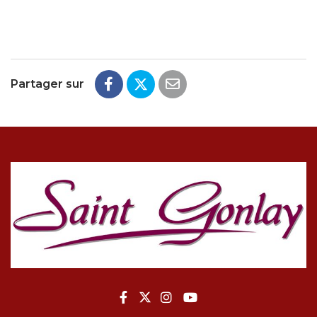
Partager sur
Lien vers le compte Facebook
Lien vers le compte Twitte
Lien vers le compte In
Lien vers la chaîne